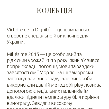
КОЛЕКЦІЯ
Victoire de la Dignité — це шампанське, 
створене спеціально й виключно для 
Millésime 2015 — це особливий та 
рідкісний урожай 2015 року, який з’явився 
попри складні погодні умови та завдяки 
завзятості сім’ї Морле. Ранні заморозки 
загрожували винограду, але винороби 
використали давній метод обігріву лози: за 
допомогою спеціальних пальників їм 
вдалося підняти температуру біля коріння 
винограду. Завдяки високому 