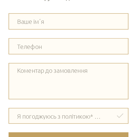
Я погоджуюсь з політикою* обробки даних