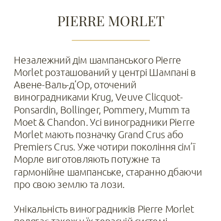
PIERRE MORLET
Незалежний дім шампанського Pierre 
Morlet розташований у центрі Шампані в 
Авене-Валь-д’Ор, оточений 
виноградниками Krug, Veuve Clicquot-
Ponsardin, Bollinger, Pommery, Mumm та 
Moet & Chandon. Усі виноградники Pierre 
Morlet мають позначку Grand Crus або 
Premiers Crus. Уже чотири покоління сім’ї 
Морле виготовляють потужне та 
гармонійне шампанське, старанно дбаючи 
про свою землю та лози.
Унікальність виноградників Pierre Morlet 